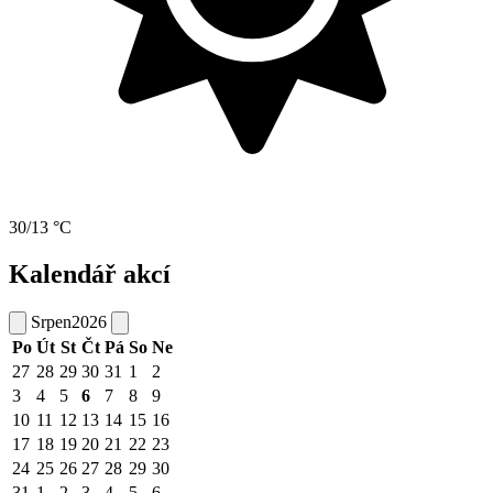
30/13 °C
Kalendář akcí
Srpen
2026
Po
Út
St
Čt
Pá
So
Ne
27
28
29
30
31
1
2
3
4
5
6
7
8
9
10
11
12
13
14
15
16
17
18
19
20
21
22
23
24
25
26
27
28
29
30
31
1
2
3
4
5
6