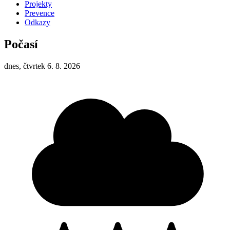
Projekty
Prevence
Odkazy
Počasí
dnes, čtvrtek 6. 8. 2026