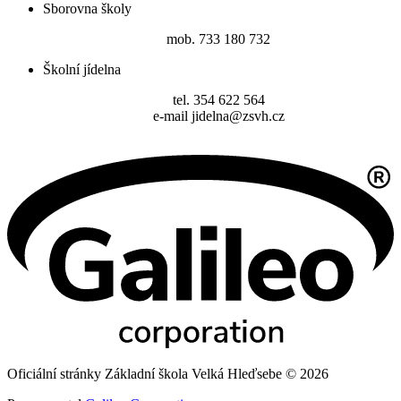
Sborovna školy
mob. 733 180 732
Školní jídelna
tel. 354 622 564
e-mail jidelna@zsvh.cz
Oficiální stránky Základní škola Velká Hleďsebe © 2026