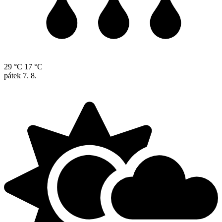
29 °C
17 °C
pátek
7. 8.