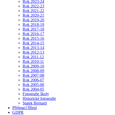
Rok 2023-24
Rok 2022-23
Rok 2021-22
Rok 2020-21
Rok 2019-20
Rok 2018-19
Rok 2017-18
Rok 2016-17
Rok 2015-16
Rok 2014-15
Rok 2013-14
Rok 2012-13
Rok 2011-12
Rok 2010-11
Rok 2009-10
Rok 2008-09
Rok 2007-08
Rok 2006-07
Rok 2005-06
Rok 2004-05
Fotografie školy
Historické fotografie
Statek Bernard
Přijímací řížení
GDPR