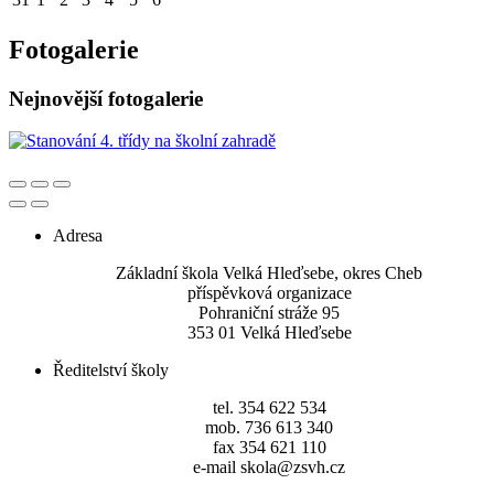
Fotogalerie
Nejnovější fotogalerie
Adresa
Základní škola Velká Hleďsebe, okres Cheb
příspěvková organizace
Pohraniční stráže 95
353 01 Velká Hleďsebe
Ředitelství školy
tel. 354 622 534
mob. 736 613 340
fax 354 621 110
e-mail skola@zsvh.cz