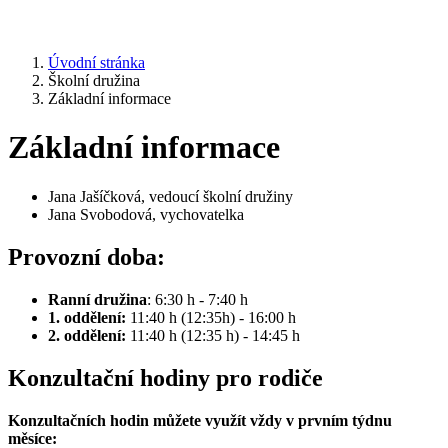
Úvodní stránka
Školní družina
Základní informace
Základní informace
Jana Jašíčková, vedoucí školní družiny
Jana Svobodová, vychovatelka
Provozní doba:
Ranní družina
: 6:30 h - 7:40 h
1. oddělení:
11:40 h (12:35h) - 16:00 h
2. oddělení:
11:40 h (12:35 h) - 14:45 h
Konzultační hodiny pro rodiče
Konzultačních hodin můžete využít vždy v prvním týdnu
měsíce: