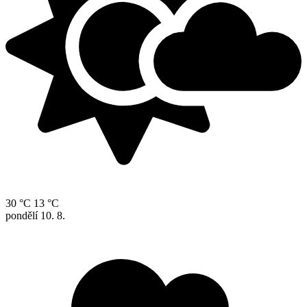
30 °C
13 °C
pondělí
10. 8.