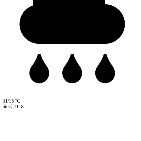
31/15 °C
úterý
11. 8.