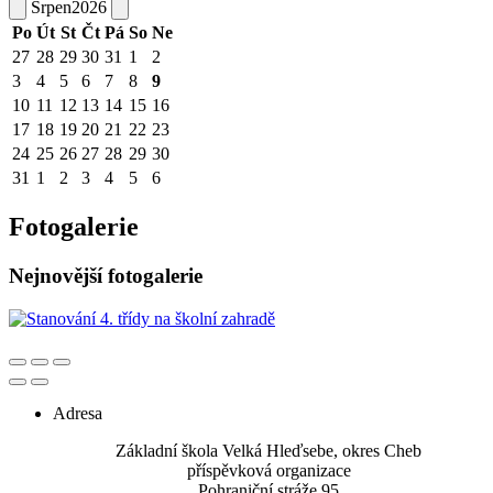
Srpen
2026
Po
Út
St
Čt
Pá
So
Ne
27
28
29
30
31
1
2
3
4
5
6
7
8
9
10
11
12
13
14
15
16
17
18
19
20
21
22
23
24
25
26
27
28
29
30
31
1
2
3
4
5
6
Fotogalerie
Nejnovější fotogalerie
Adresa
Základní škola Velká Hleďsebe, okres Cheb
příspěvková organizace
Pohraniční stráže 95