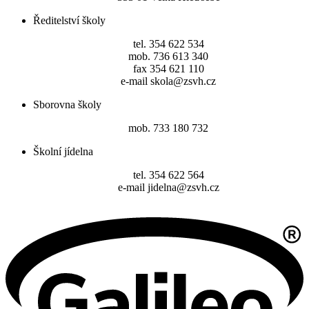
Ředitelství školy
tel. 354 622 534
mob. 736 613 340
fax 354 621 110
e-mail skola@zsvh.cz
Sborovna školy
mob. 733 180 732
Školní jídelna
tel. 354 622 564
e-mail jidelna@zsvh.cz