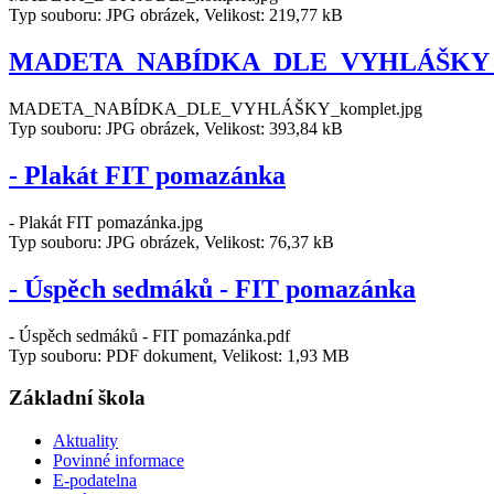
Typ souboru: JPG obrázek, Velikost: 219,77 kB
MADETA_NABÍDKA_DLE_VYHLÁŠKY_
MADETA_NABÍDKA_DLE_VYHLÁŠKY_komplet.jpg
Typ souboru: JPG obrázek, Velikost: 393,84 kB
- Plakát FIT pomazánka
- Plakát FIT pomazánka.jpg
Typ souboru: JPG obrázek, Velikost: 76,37 kB
- Úspěch sedmáků - FIT pomazánka
- Úspěch sedmáků - FIT pomazánka.pdf
Typ souboru: PDF dokument, Velikost: 1,93 MB
Základní škola
Aktuality
Povinné informace
E-podatelna