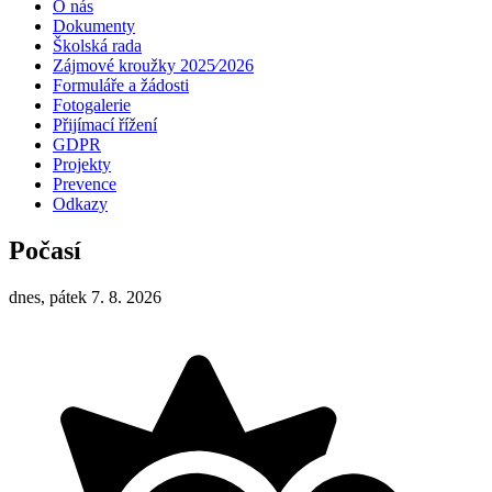
O nás
Dokumenty
Školská rada
Zájmové kroužky 2025⁄2026
Formuláře a žádosti
Fotogalerie
Přijímací řížení
GDPR
Projekty
Prevence
Odkazy
Počasí
dnes, pátek 7. 8. 2026