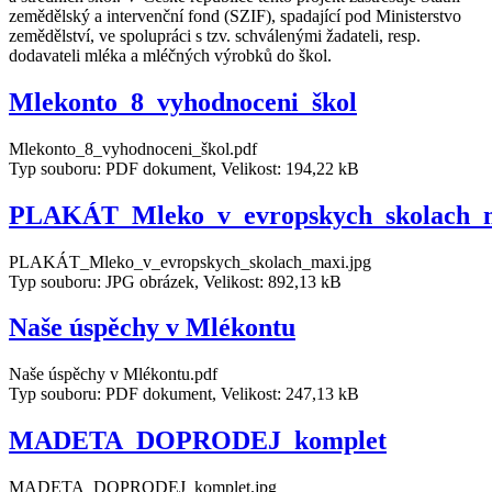
zemědělský a intervenční fond (SZIF), spadající pod Ministerstvo
zemědělství, ve spolupráci s tzv. schválenými žadateli, resp.
dodavateli mléka a mléčných výrobků do škol.
Mlekonto_8_vyhodnoceni_škol
Mlekonto_8_vyhodnoceni_škol.pdf
Typ souboru: PDF dokument, Velikost: 194,22 kB
PLAKÁT_Mleko_v_evropskych_skolach_
PLAKÁT_Mleko_v_evropskych_skolach_maxi.jpg
Typ souboru: JPG obrázek, Velikost: 892,13 kB
Naše úspěchy v Mlékontu
Naše úspěchy v Mlékontu.pdf
Typ souboru: PDF dokument, Velikost: 247,13 kB
MADETA_DOPRODEJ_komplet
MADETA_DOPRODEJ_komplet.jpg