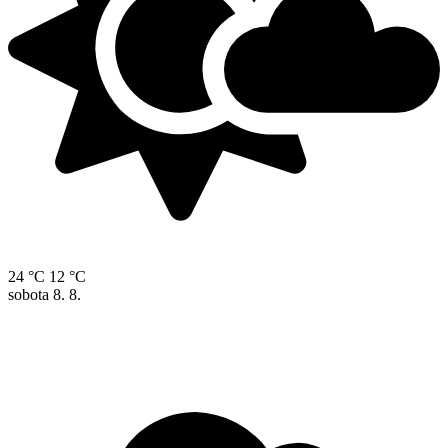
24 °C
12 °C
sobota
8. 8.