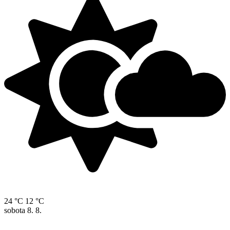
24 °C
12 °C
sobota
8. 8.