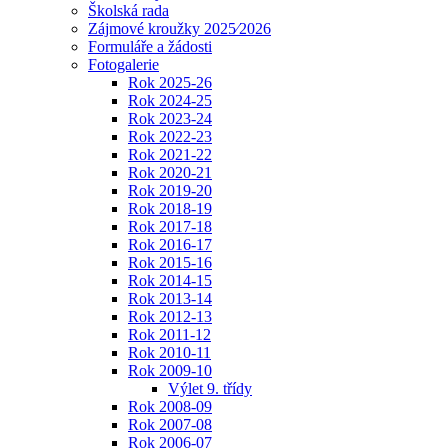
Školská rada
Zájmové kroužky 2025⁄2026
Formuláře a žádosti
Fotogalerie
Rok 2025-26
Rok 2024-25
Rok 2023-24
Rok 2022-23
Rok 2021-22
Rok 2020-21
Rok 2019-20
Rok 2018-19
Rok 2017-18
Rok 2016-17
Rok 2015-16
Rok 2014-15
Rok 2013-14
Rok 2012-13
Rok 2011-12
Rok 2010-11
Rok 2009-10
Výlet 9. třídy
Rok 2008-09
Rok 2007-08
Rok 2006-07