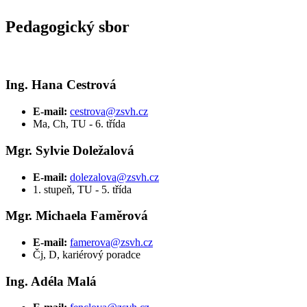
Pedagogický sbor
Ing. Hana Cestrová
E-mail:
cestrova@zsvh.cz
Ma, Ch, TU - 6. třída
Mgr. Sylvie Doležalová
E-mail:
dolezalova@zsvh.cz
1. stupeň, TU - 5. třída
Mgr. Michaela Faměrová
E-mail:
famerova@zsvh.cz
Čj, D, kariérový poradce
Ing. Adéla Malá