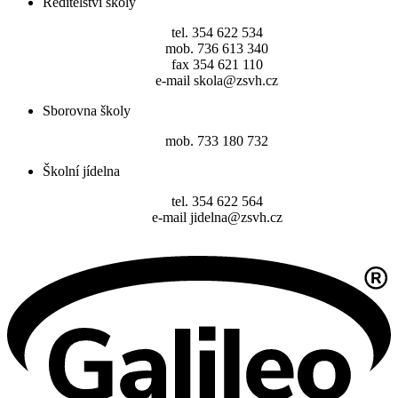
Ředitelství školy
tel. 354 622 534
mob. 736 613 340
fax 354 621 110
e-mail skola@zsvh.cz
Sborovna školy
mob. 733 180 732
Školní jídelna
tel. 354 622 564
e-mail jidelna@zsvh.cz