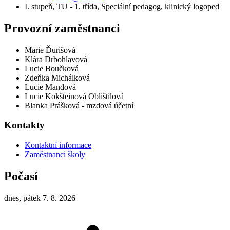
I. stupeň, TU - 1. třída, Speciální pedagog, klinický logoped
Provozní zaměstnanci
Marie Ďurišová
Klára Drbohlavová
Lucie Boučková
Zdeňka Michálková
Lucie Mandová
Lucie Kokšteinová Oblištilová
Blanka Prášková - mzdová účetní
Kontakty
Kontaktní informace
Zaměstnanci školy
Počasí
dnes, pátek 7. 8. 2026