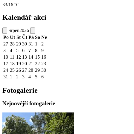
33/16 °C
Kalendář akcí
Srpen
2026
Po
Út
St
Čt
Pá
So
Ne
27
28
29
30
31
1
2
3
4
5
6
7
8
9
10
11
12
13
14
15
16
17
18
19
20
21
22
23
24
25
26
27
28
29
30
31
1
2
3
4
5
6
Fotogalerie
Nejnovější fotogalerie