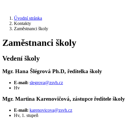
Úvodní stránka
Kontakty
Zaměstnanci školy
Zaměstnanci školy
Vedení školy
Mgr. Hana Šlégrová Ph.D, ředitelka školy
E-mail:
slegrova@zsvh.cz
Hv
Mgr. Martina Karenovičová, zástupce ředitele školy
E-mail:
karenovicova@zsvh.cz
Hv, 1. stupeň