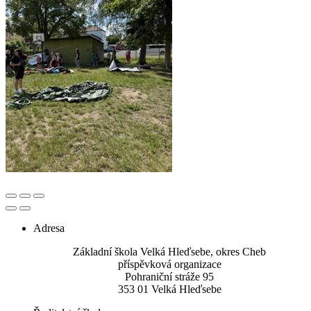
Adresa
Základní škola Velká Hleďsebe, okres Cheb
příspěvková organizace
Pohraniční stráže 95
353 01 Velká Hleďsebe