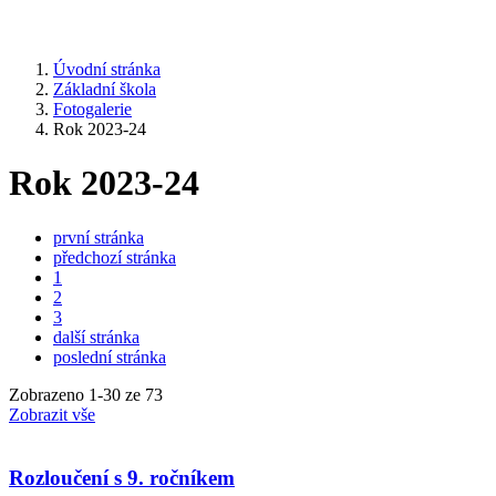
Úvodní stránka
Základní škola
Fotogalerie
Rok 2023-24
Rok 2023-24
první stránka
předchozí stránka
1
2
3
další stránka
poslední stránka
Zobrazeno
1
-
30
ze 73
Zobrazit vše
Rozloučení s 9. ročníkem