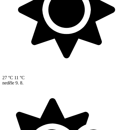
27 °C
11 °C
neděle
9. 8.