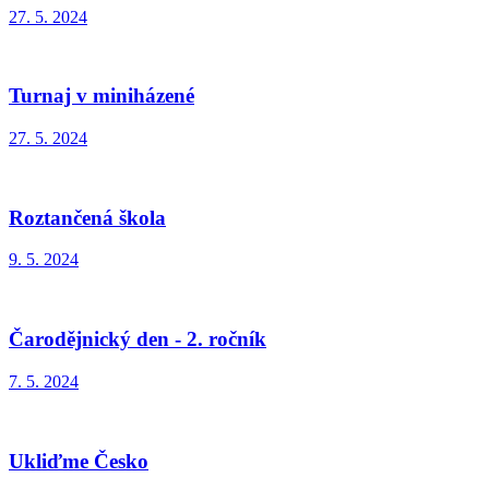
27. 5. 2024
Turnaj v miniházené
27. 5. 2024
Roztančená škola
9. 5. 2024
Čarodějnický den - 2. ročník
7. 5. 2024
Ukliďme Česko