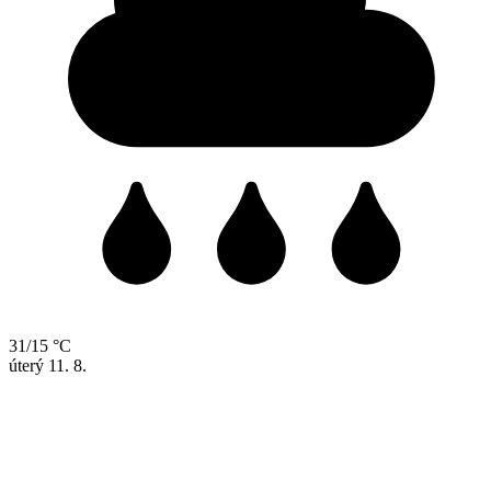
31/15 °C
úterý
11. 8.