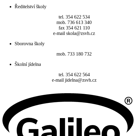
Ředitelství školy
tel. 354 622 534
mob. 736 613 340
fax 354 621 110
e-mail skola@zsvh.cz
Sborovna školy
mob. 733 180 732
Školní jídelna
tel. 354 622 564
e-mail jidelna@zsvh.cz