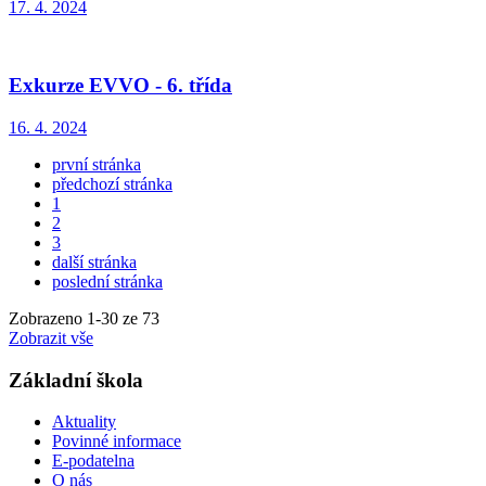
17. 4. 2024
Exkurze EVVO - 6. třída
16. 4. 2024
první stránka
předchozí stránka
1
2
3
další stránka
poslední stránka
Zobrazeno
1
-
30
ze 73
Zobrazit vše
Základní škola
Aktuality
Povinné informace
E-podatelna
O nás