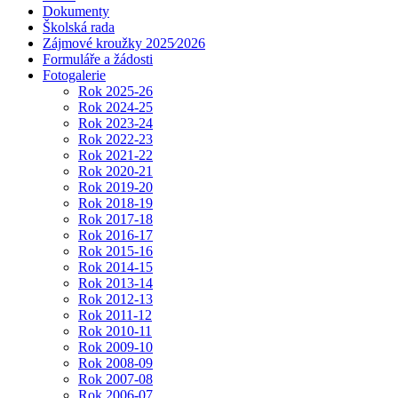
Dokumenty
Školská rada
Zájmové kroužky 2025⁄2026
Formuláře a žádosti
Fotogalerie
Rok 2025-26
Rok 2024-25
Rok 2023-24
Rok 2022-23
Rok 2021-22
Rok 2020-21
Rok 2019-20
Rok 2018-19
Rok 2017-18
Rok 2016-17
Rok 2015-16
Rok 2014-15
Rok 2013-14
Rok 2012-13
Rok 2011-12
Rok 2010-11
Rok 2009-10
Rok 2008-09
Rok 2007-08
Rok 2006-07