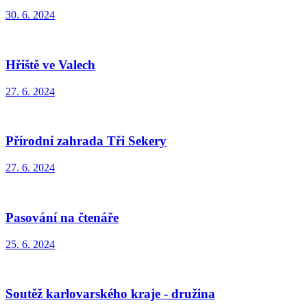
30. 6. 2024
Hřiště ve Valech
27. 6. 2024
Přírodní zahrada Tři Sekery
27. 6. 2024
Pasování na čtenáře
25. 6. 2024
Soutěž karlovarského kraje - družina