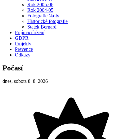
Rok 2005-06
Rok 2004-05
Fotografie školy
Historické fotografie
Statek Bernard
Přijímací řížení
GDPR
Projekty
Prevence
Odkazy
Počasí
dnes, sobota 8. 8. 2026