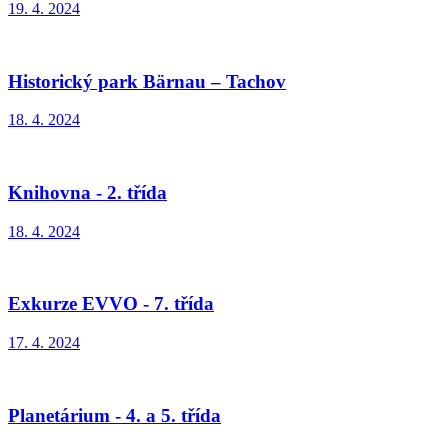
19. 4. 2024
Historický park Bӓrnau – Tachov
18. 4. 2024
Knihovna - 2. třída
18. 4. 2024
Exkurze EVVO - 7. třída
17. 4. 2024
Planetárium - 4. a 5. třída