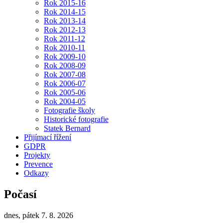
Rok 2015-16
Rok 2014-15
Rok 2013-14
Rok 2012-13
Rok 2011-12
Rok 2010-11
Rok 2009-10
Rok 2008-09
Rok 2007-08
Rok 2006-07
Rok 2005-06
Rok 2004-05
Fotografie školy
Historické fotografie
Statek Bernard
Přijímací řížení
GDPR
Projekty
Prevence
Odkazy
Počasí
dnes, pátek 7. 8. 2026