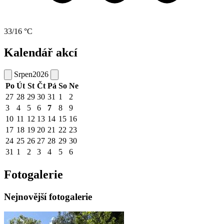
33/16 °C
Kalendář akcí
Srpen
2026
Po
Út
St
Čt
Pá
So
Ne
27
28
29
30
31
1
2
3
4
5
6
7
8
9
10
11
12
13
14
15
16
17
18
19
20
21
22
23
24
25
26
27
28
29
30
31
1
2
3
4
5
6
Fotogalerie
Nejnovější fotogalerie