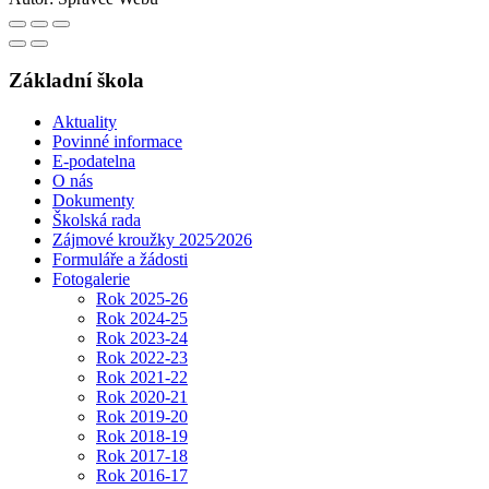
Základní škola
Aktuality
Povinné informace
E-podatelna
O nás
Dokumenty
Školská rada
Zájmové kroužky 2025⁄2026
Formuláře a žádosti
Fotogalerie
Rok 2025-26
Rok 2024-25
Rok 2023-24
Rok 2022-23
Rok 2021-22
Rok 2020-21
Rok 2019-20
Rok 2018-19
Rok 2017-18
Rok 2016-17