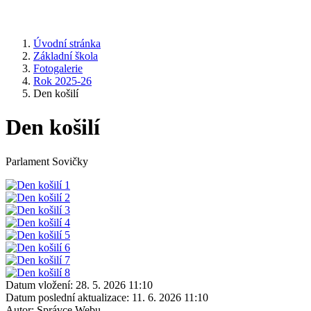
Úvodní stránka
Základní škola
Fotogalerie
Rok 2025-26
Den košilí
Den košilí
Parlament Sovičky
Datum vložení:
28. 5. 2026 11:10
Datum poslední aktualizace:
11. 6. 2026 11:10
Autor:
Správce Webu