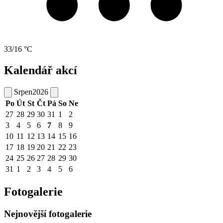
33/16 °C
Kalendář akcí
Srpen
2026
Po
Út
St
Čt
Pá
So
Ne
27
28
29
30
31
1
2
3
4
5
6
7
8
9
10
11
12
13
14
15
16
17
18
19
20
21
22
23
24
25
26
27
28
29
30
31
1
2
3
4
5
6
Fotogalerie
Nejnovější fotogalerie