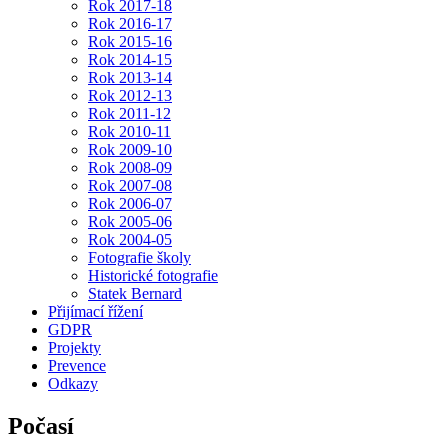
Rok 2017-18
Rok 2016-17
Rok 2015-16
Rok 2014-15
Rok 2013-14
Rok 2012-13
Rok 2011-12
Rok 2010-11
Rok 2009-10
Rok 2008-09
Rok 2007-08
Rok 2006-07
Rok 2005-06
Rok 2004-05
Fotografie školy
Historické fotografie
Statek Bernard
Přijímací řížení
GDPR
Projekty
Prevence
Odkazy
Počasí