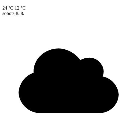
24 °C
12 °C
sobota
8. 8.