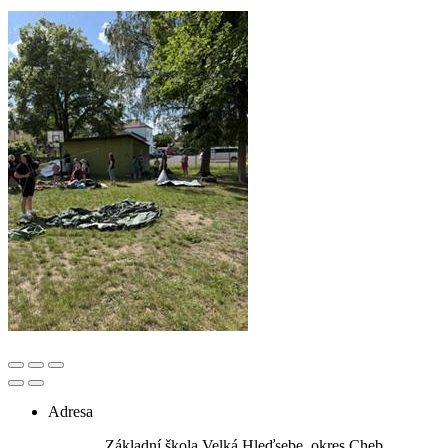
Adresa
Základní škola Velká Hleďsebe, okres Cheb