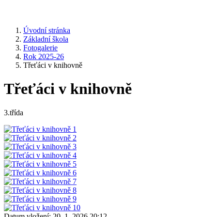
Úvodní stránka
Základní škola
Fotogalerie
Rok 2025-26
Třeťáci v knihovně
Třeťáci v knihovně
3.třída
Datum vložení:
20. 1. 2026 20:12