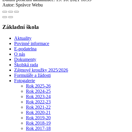
Autor:
Správce Webu
Základní škola
Aktuality
Povinné informace
E-podatelna
O nás
Dokumenty
Školská rada
Zájmové kroužky 2025⁄2026
Formuláře a žádosti
Fotogalerie
Rok 2025-26
Rok 2024-25
Rok 2023-24
Rok 2022-23
Rok 2021-22
Rok 2020-21
Rok 2019-20
Rok 2018-19
Rok 2017-18