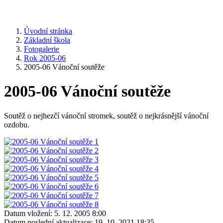
Úvodní stránka
Základní škola
Fotogalerie
Rok 2005-06
2005-06 Vánoční soutěže
2005-06 Vánoční soutěže
Soutěž o nejhezčí vánoční stromek, soutěž o nejkrásnější vánoční
ozdobu.
Datum vložení:
5. 12. 2005 8:00
Datum poslední aktualizace:
19. 10. 2021 18:35