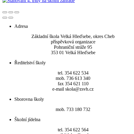
Adresa
Základní škola Velká Hleďsebe, okres Cheb
příspěvková organizace
Pohraniční stráže 95
353 01 Velká Hleďsebe
Ředitelství školy
tel. 354 622 534
mob. 736 613 340
fax 354 621 110
e-mail skola@zsvh.cz
Sborovna školy
mob. 733 180 732
Školní jídelna
tel. 354 622 564