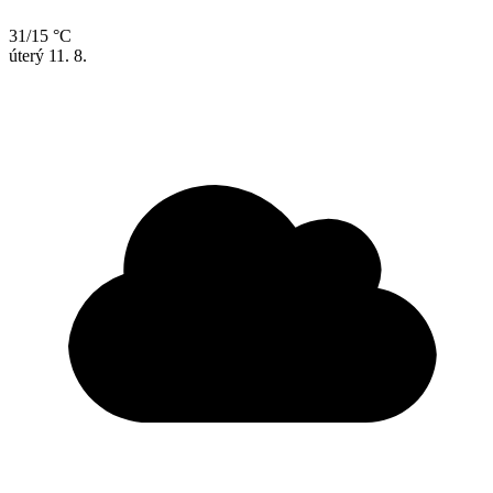
31/15 °C
úterý
11. 8.