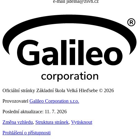
e-mail jidelna@zsvh.cz
Oficiální stránky Základní škola Velká Hleďsebe © 2026
Provozovatel
Galileo Corporation s.r.o.
Poslední aktualizace: 11. 7. 2026
Změna vzhledu
,
Struktura stránek
,
Vytisknout
Prohlášení o přístupnosti