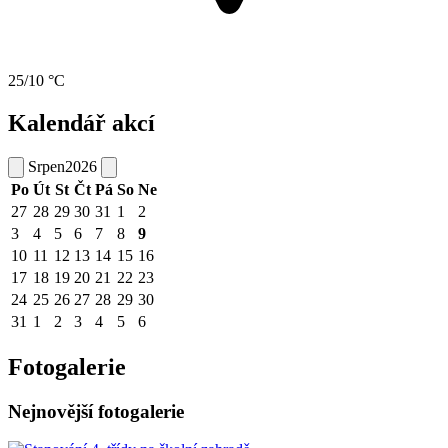
25/10 °C
Kalendář akcí
Srpen
2026
Po
Út
St
Čt
Pá
So
Ne
27
28
29
30
31
1
2
3
4
5
6
7
8
9
10
11
12
13
14
15
16
17
18
19
20
21
22
23
24
25
26
27
28
29
30
31
1
2
3
4
5
6
Fotogalerie
Nejnovější fotogalerie