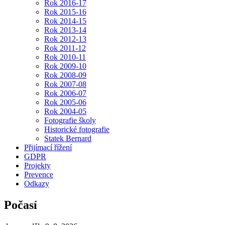
Rok 2016-17
Rok 2015-16
Rok 2014-15
Rok 2013-14
Rok 2012-13
Rok 2011-12
Rok 2010-11
Rok 2009-10
Rok 2008-09
Rok 2007-08
Rok 2006-07
Rok 2005-06
Rok 2004-05
Fotografie školy
Historické fotografie
Statek Bernard
Přijímací řížení
GDPR
Projekty
Prevence
Odkazy
Počasí