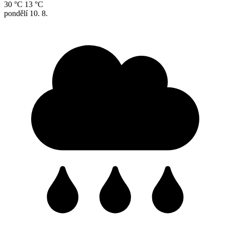
30 °C
13 °C
pondělí
10. 8.