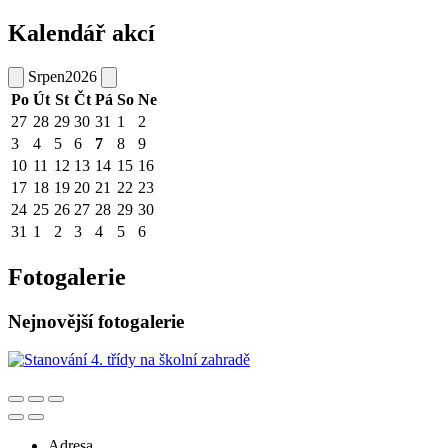
Kalendář akcí
Srpen
2026
Po
Út
St
Čt
Pá
So
Ne
27
28
29
30
31
1
2
3
4
5
6
7
8
9
10
11
12
13
14
15
16
17
18
19
20
21
22
23
24
25
26
27
28
29
30
31
1
2
3
4
5
6
Fotogalerie
Nejnovější fotogalerie
Adresa