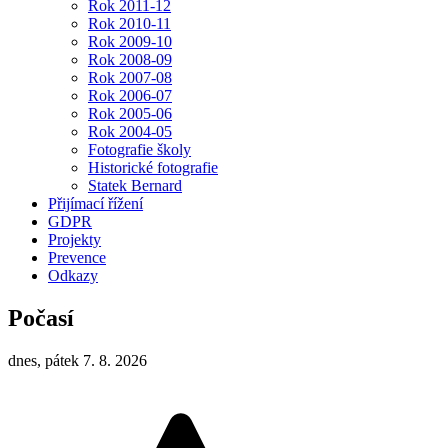
Rok 2011-12
Rok 2010-11
Rok 2009-10
Rok 2008-09
Rok 2007-08
Rok 2006-07
Rok 2005-06
Rok 2004-05
Fotografie školy
Historické fotografie
Statek Bernard
Přijímací řížení
GDPR
Projekty
Prevence
Odkazy
Počasí
dnes, pátek 7. 8. 2026