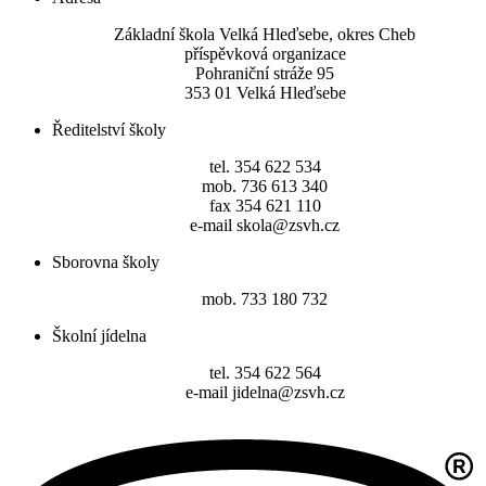
Základní škola Velká Hleďsebe, okres Cheb
příspěvková organizace
Pohraniční stráže 95
353 01 Velká Hleďsebe
Ředitelství školy
tel. 354 622 534
mob. 736 613 340
fax 354 621 110
e-mail skola@zsvh.cz
Sborovna školy
mob. 733 180 732
Školní jídelna
tel. 354 622 564
e-mail jidelna@zsvh.cz