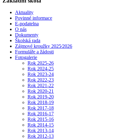
Základní škola
Aktuality
Povinné informace
E-podatelna
O nás
Dokumenty
Školská rada
Zájmové kroužky 2025⁄2026
Formuláře a žádosti
Fotogalerie
Rok 2025-26
Rok 2024-25
Rok 2023-24
Rok 2022-23
Rok 2021-22
Rok 2020-21
Rok 2019-20
Rok 2018-19
Rok 2017-18
Rok 2016-17
Rok 2015-16
Rok 2014-15
Rok 2013-14
Rok 2012-13