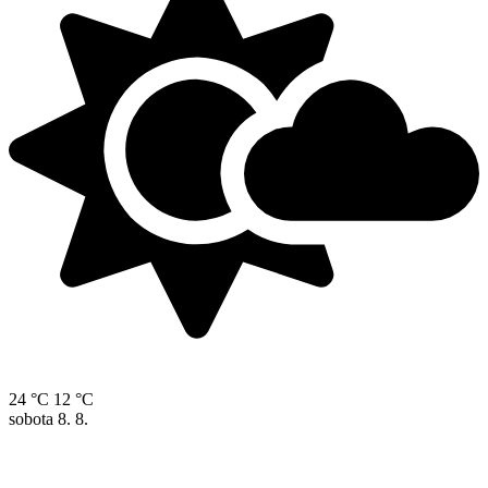
24 °C
12 °C
sobota
8. 8.