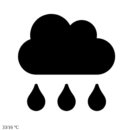
33/16 °C