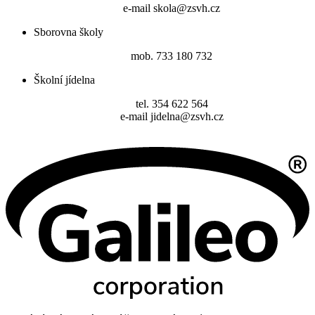
e-mail skola@zsvh.cz
Sborovna školy
mob. 733 180 732
Školní jídelna
tel. 354 622 564
e-mail jidelna@zsvh.cz