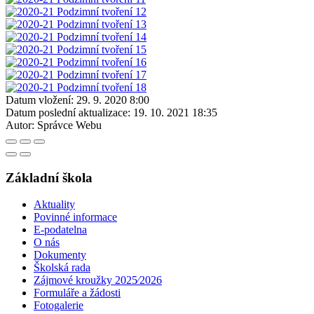
Datum vložení:
29. 9. 2020 8:00
Datum poslední aktualizace:
19. 10. 2021 18:35
Autor:
Správce Webu
Základní škola
Aktuality
Povinné informace
E-podatelna
O nás
Dokumenty
Školská rada
Zájmové kroužky 2025⁄2026
Formuláře a žádosti
Fotogalerie