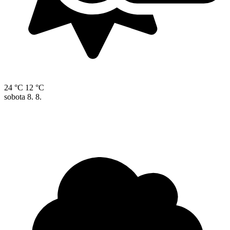
24 °C
12 °C
sobota
8. 8.