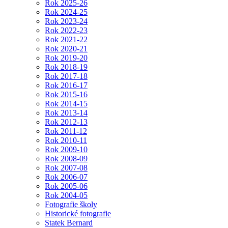
Rok 2025-26
Rok 2024-25
Rok 2023-24
Rok 2022-23
Rok 2021-22
Rok 2020-21
Rok 2019-20
Rok 2018-19
Rok 2017-18
Rok 2016-17
Rok 2015-16
Rok 2014-15
Rok 2013-14
Rok 2012-13
Rok 2011-12
Rok 2010-11
Rok 2009-10
Rok 2008-09
Rok 2007-08
Rok 2006-07
Rok 2005-06
Rok 2004-05
Fotografie školy
Historické fotografie
Statek Bernard