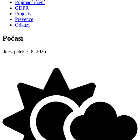
Přijímací řížení
GDPR
Projekty
Prevence
Odkazy
Počasí
dnes, pátek 7. 8. 2026