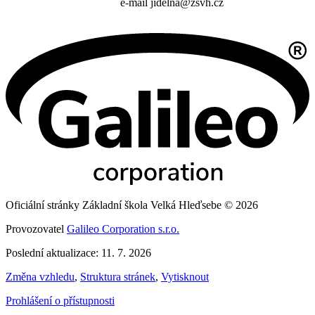
e-mail jidelna@zsvh.cz
Oficiální stránky Základní škola Velká Hleďsebe © 2026
Provozovatel
Galileo Corporation s.r.o.
Poslední aktualizace: 11. 7. 2026
Změna vzhledu
,
Struktura stránek
,
Vytisknout
Prohlášení o přístupnosti