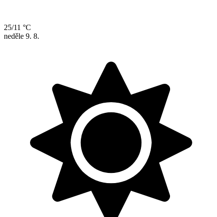
25/11 °C
neděle
9. 8.