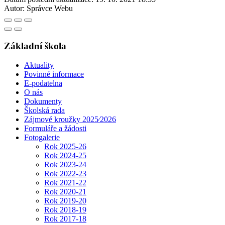
Autor:
Správce Webu
Základní škola
Aktuality
Povinné informace
E-podatelna
O nás
Dokumenty
Školská rada
Zájmové kroužky 2025⁄2026
Formuláře a žádosti
Fotogalerie
Rok 2025-26
Rok 2024-25
Rok 2023-24
Rok 2022-23
Rok 2021-22
Rok 2020-21
Rok 2019-20
Rok 2018-19
Rok 2017-18