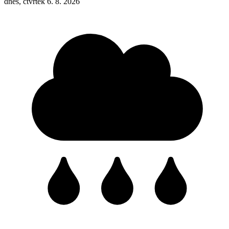
dnes, čtvrtek 6. 8. 2026