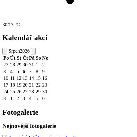
30/13 °C
Kalendář akcí
Srpen
2026
Po
Út
St
Čt
Pá
So
Ne
27
28
29
30
31
1
2
3
4
5
6
7
8
9
10
11
12
13
14
15
16
17
18
19
20
21
22
23
24
25
26
27
28
29
30
31
1
2
3
4
5
6
Fotogalerie
Nejnovější fotogalerie