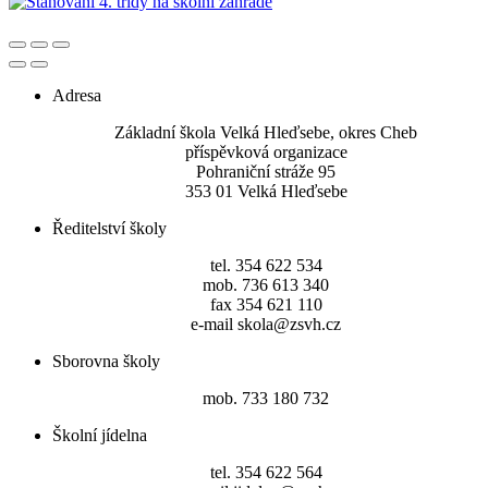
Adresa
Základní škola Velká Hleďsebe, okres Cheb
příspěvková organizace
Pohraniční stráže 95
353 01 Velká Hleďsebe
Ředitelství školy
tel. 354 622 534
mob. 736 613 340
fax 354 621 110
e-mail skola@zsvh.cz
Sborovna školy
mob. 733 180 732
Školní jídelna
tel. 354 622 564