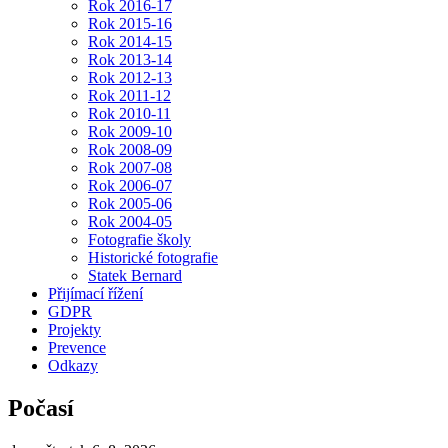
Rok 2016-17
Rok 2015-16
Rok 2014-15
Rok 2013-14
Rok 2012-13
Rok 2011-12
Rok 2010-11
Rok 2009-10
Rok 2008-09
Rok 2007-08
Rok 2006-07
Rok 2005-06
Rok 2004-05
Fotografie školy
Historické fotografie
Statek Bernard
Přijímací řížení
GDPR
Projekty
Prevence
Odkazy
Počasí