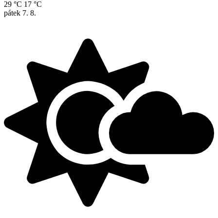
29 °C
17 °C
pátek
7. 8.