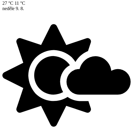
27 °C
11 °C
neděle
9. 8.