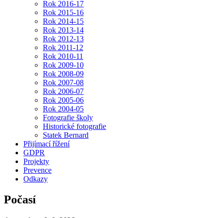
Rok 2016-17
Rok 2015-16
Rok 2014-15
Rok 2013-14
Rok 2012-13
Rok 2011-12
Rok 2010-11
Rok 2009-10
Rok 2008-09
Rok 2007-08
Rok 2006-07
Rok 2005-06
Rok 2004-05
Fotografie školy
Historické fotografie
Statek Bernard
Přijímací řížení
GDPR
Projekty
Prevence
Odkazy
Počasí