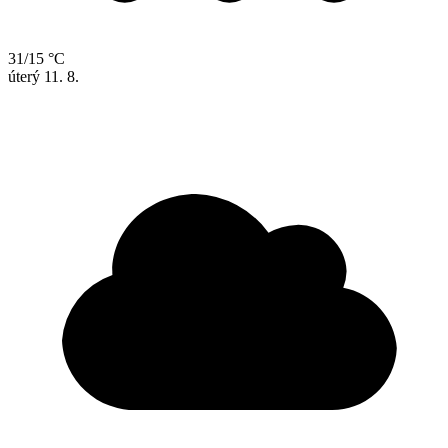
31/15 °C
úterý
11. 8.