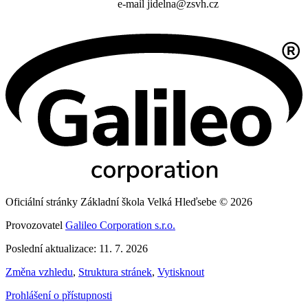
e-mail jidelna@zsvh.cz
Oficiální stránky Základní škola Velká Hleďsebe © 2026
Provozovatel
Galileo Corporation s.r.o.
Poslední aktualizace: 11. 7. 2026
Změna vzhledu
,
Struktura stránek
,
Vytisknout
Prohlášení o přístupnosti