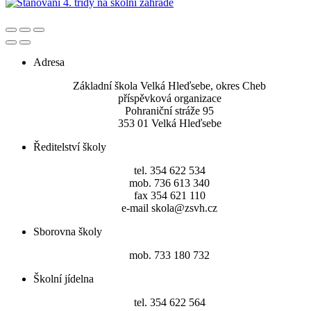
Adresa
Základní škola Velká Hleďsebe, okres Cheb
příspěvková organizace
Pohraniční stráže 95
353 01 Velká Hleďsebe
Ředitelství školy
tel. 354 622 534
mob. 736 613 340
fax 354 621 110
e-mail skola@zsvh.cz
Sborovna školy
mob. 733 180 732
Školní jídelna
tel. 354 622 564