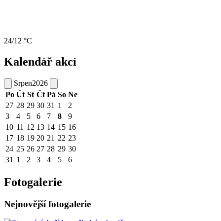
24/12 °C
Kalendář akcí
Srpen
2026
Po
Út
St
Čt
Pá
So
Ne
27
28
29
30
31
1
2
3
4
5
6
7
8
9
10
11
12
13
14
15
16
17
18
19
20
21
22
23
24
25
26
27
28
29
30
31
1
2
3
4
5
6
Fotogalerie
Nejnovější fotogalerie