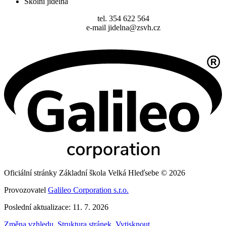
Školní jídelna
tel. 354 622 564
e-mail jidelna@zsvh.cz
Oficiální stránky Základní škola Velká Hleďsebe © 2026
Provozovatel
Galileo Corporation s.r.o.
Poslední aktualizace: 11. 7. 2026
Změna vzhledu
,
Struktura stránek
,
Vytisknout