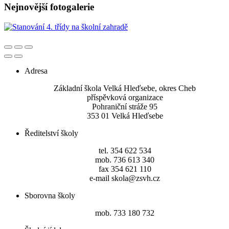
Nejnovější fotogalerie
Adresa
Základní škola Velká Hleďsebe, okres Cheb
příspěvková organizace
Pohraniční stráže 95
353 01 Velká Hleďsebe
Ředitelství školy
tel. 354 622 534
mob. 736 613 340
fax 354 621 110
e-mail skola@zsvh.cz
Sborovna školy
mob. 733 180 732