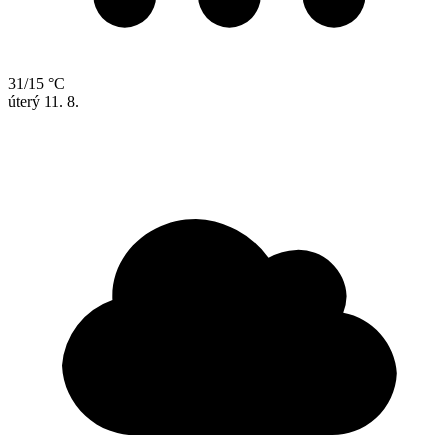
31/15 °C
úterý
11. 8.