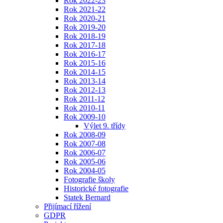
Rok 2022-23
Rok 2021-22
Rok 2020-21
Rok 2019-20
Rok 2018-19
Rok 2017-18
Rok 2016-17
Rok 2015-16
Rok 2014-15
Rok 2013-14
Rok 2012-13
Rok 2011-12
Rok 2010-11
Rok 2009-10
Výlet 9. třídy
Rok 2008-09
Rok 2007-08
Rok 2006-07
Rok 2005-06
Rok 2004-05
Fotografie školy
Historické fotografie
Statek Bernard
Přijímací řížení
GDPR