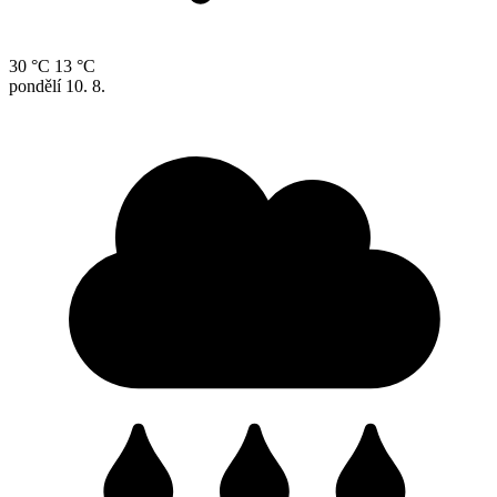
30 °C
13 °C
pondělí
10. 8.