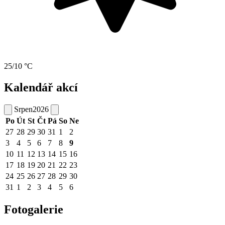
25/10 °C
Kalendář akcí
Srpen
2026
Po
Út
St
Čt
Pá
So
Ne
27
28
29
30
31
1
2
3
4
5
6
7
8
9
10
11
12
13
14
15
16
17
18
19
20
21
22
23
24
25
26
27
28
29
30
31
1
2
3
4
5
6
Fotogalerie